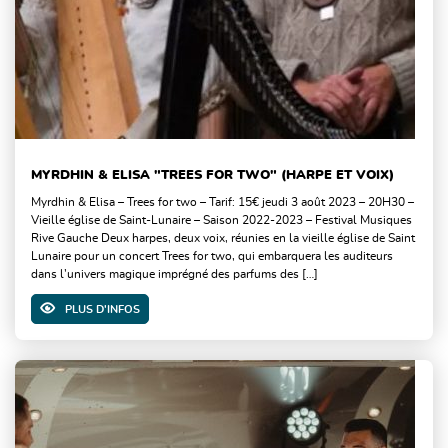
MYRDHIN & ELISA "TREES FOR TWO" (HARPE ET VOIX)
Myrdhin & Elisa – Trees for two – Tarif: 15€ jeudi 3 août 2023 – 20H30 –
Vieille église de Saint-Lunaire – Saison 2022-2023 – Festival Musiques
Rive Gauche Deux harpes, deux voix, réunies en la vieille église de Saint
Lunaire pour un concert Trees for two, qui embarquera les auditeurs
dans l’univers magique imprégné des parfums des […]
PLUS D'INFOS