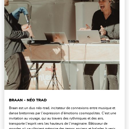
BRAAN - NÉO TRAD
Braan est un duo néo-trad, incitateur de connexions entre musique et
danse bretonnes par l’expression d’émotions cosmopolites. C’est une
invitation au voyage, qui au travers des rythmiques et des airs,
transporte l’esprit vers les hauteurs de l’imaginaire. Bâtisseur de
mondes où se côtoient mémoire des temps anciens et balades à venir,