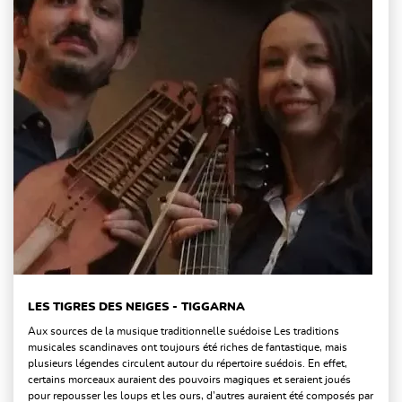
LES TIGRES DES NEIGES - TIGGARNA
Aux sources de la musique traditionnelle suédoise Les traditions
musicales scandinaves ont toujours été riches de fantastique, mais
plusieurs légendes circulent autour du répertoire suédois. En effet,
certains morceaux auraient des pouvoirs magiques et seraient joués
pour repousser les loups et les ours, d’autres auraient été composés par