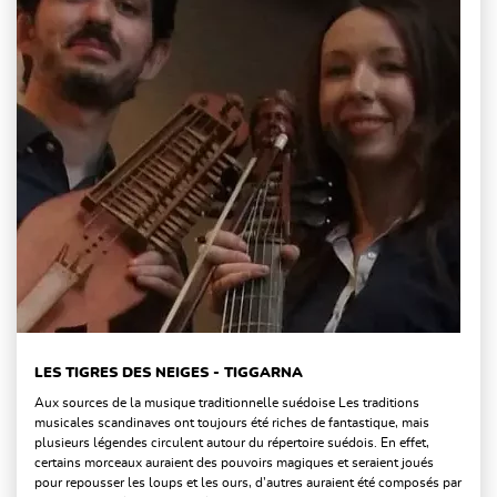
LES TIGRES DES NEIGES - TIGGARNA
Aux sources de la musique traditionnelle suédoise Les traditions
musicales scandinaves ont toujours été riches de fantastique, mais
plusieurs légendes circulent autour du répertoire suédois. En effet,
certains morceaux auraient des pouvoirs magiques et seraient joués
pour repousser les loups et les ours, d’autres auraient été composés par