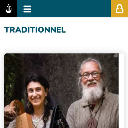
Fédération des Festivals de Musique Classiq
TRADITIONNEL