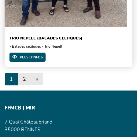
TRIO NEPELL (BALADES CELTIQUES)
« Balades celtiques » Trio Nepell
PLUS D'INFOS
Suivante
1
2
»
FFMCB | MIR
7 Quai Châteaubriand
35000 RENNES