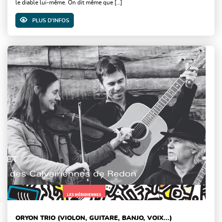
le diable lui-même. On dit même que […]
PLUS D'INFOS
ORYON TRIO (VIOLON, GUITARE, BANJO, VOIX...)