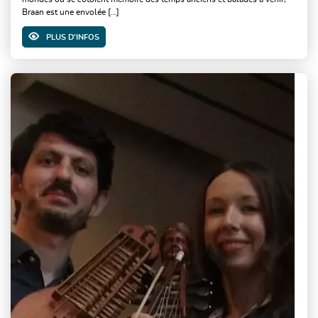
Braan est une envolée […]
PLUS D'INFOS