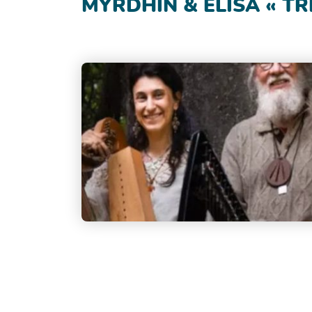
MYRDHIN & ELISA « TR