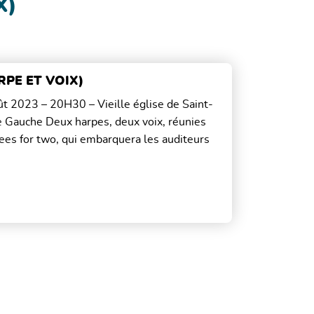
X)
RPE ET VOIX)
oût 2023 – 20H30 – Vieille église de Saint-
 Gauche Deux harpes, deux voix, réunies
Trees for two, qui embarquera les auditeurs