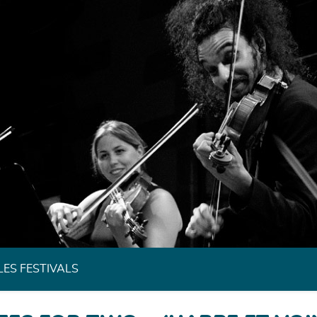
Festivals de Musique Classique de Bretagne
LES FESTIVALS