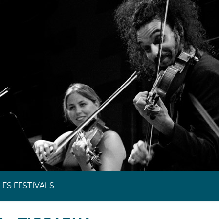
Festivals de Musique Classique de Bretagne
LES FESTIVALS