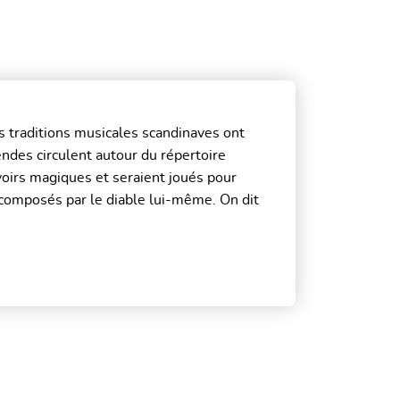
s traditions musicales scandinaves ont
endes circulent autour du répertoire
voirs magiques et seraient joués pour
é composés par le diable lui-même. On dit