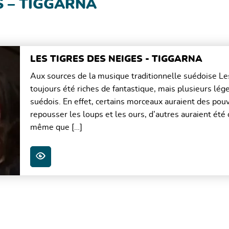
S – TIGGARNA
LES TIGRES DES NEIGES - TIGGARNA
Aux sources de la musique traditionnelle suédoise Le
toujours été riches de fantastique, mais plusieurs lég
suédois. En effet, certains morceaux auraient des pou
repousser les loups et les ours, d’autres auraient ét
même que […]
PLUS D'INFOS