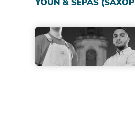
YOUN & SEPAS (SAXOP