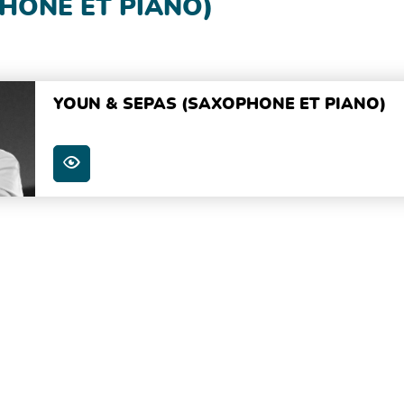
HONE ET PIANO)
YOUN & SEPAS (SAXOPHONE ET PIANO)
PLUS D'INFOS