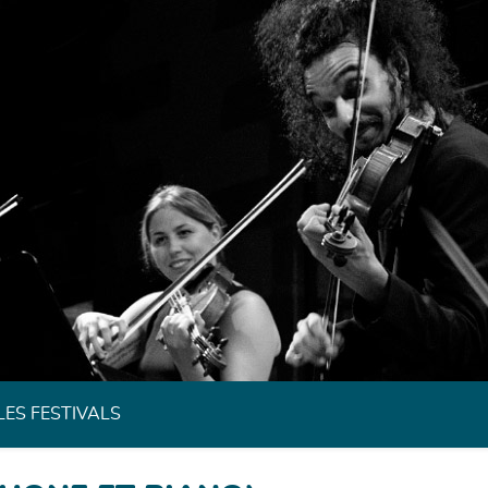
Festivals de Musique Classique de Bretagne
LES FESTIVALS