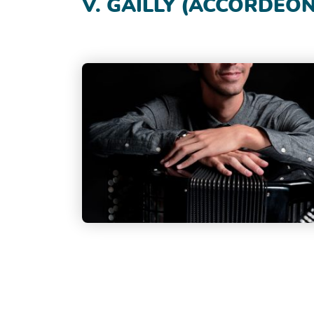
V. GAILLY (ACCORDÉON