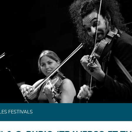
Festivals de Musique Classique de Bretagne
LES FESTIVALS