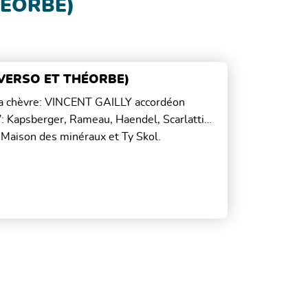
HÉORBE)
AVERSO ET THÉORBE)
 la chèvre: VINCENT GAILLY accordéon
: Kapsberger, Rameau, Haendel, Scarlatti…
 Maison des minéraux et Ty Skol.