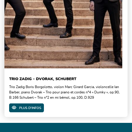
TRIO ZADIG - DVORAK, SCHUBERT
Trio Zadig Boris Borgolotto, violon Marc Girard Garcia, violoncelle Ian
Barber, piano Dvorak – Trio pour piano et cordes n°4 « Dumky », op.90,
B.166 Schubert – Trio n°2 en mi bémol, op.100, D.929
PLUS D'INFOS