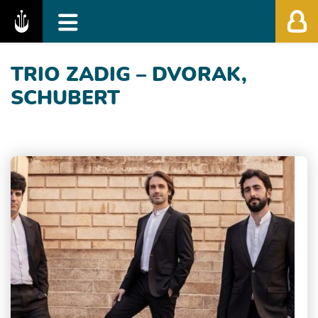
Fédération des Festivals de Musique Classiq
TRIO ZADIG – DVORAK,
SCHUBERT