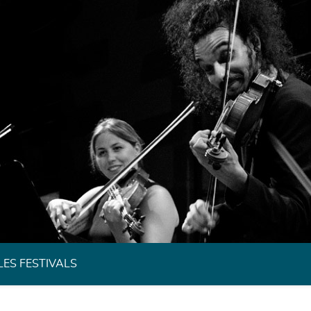
Festivals de Musique Classique de Bretagne
LES FESTIVALS