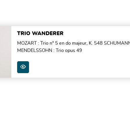
TRIO WANDERER
MOZART : Trio n° 5 en do majeur, K. 548 SCHUMANN :
MENDELSSOHN : Trio opus 49
PLUS D'INFOS