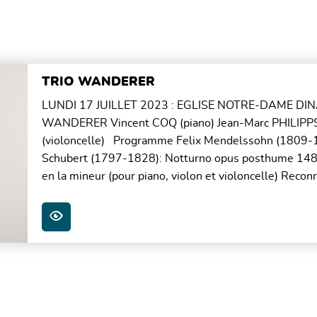
TRIO WANDERER
LUNDI 17 JUILLET 2023 : EGLISE NOTRE-DAME DI
WANDERER Vincent COQ (piano) Jean-Marc PHILIPP
(violoncelle) Programme Felix Mendelssohn (1809-18
Schubert (1797-1828): Notturno opus posthume 148 
en la mineur (pour piano, violon et violoncelle) Recon
PLUS D'INFOS