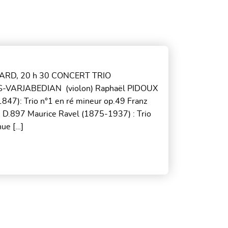
NARD, 20 h 30 CONCERT TRIO
S-VARJABEDIAN (violon) Raphaël PIDOUX
47): Trio n°1 en ré mineur op.49 Franz
D.897 Maurice Ravel (1875-1937) : Trio
nue […]