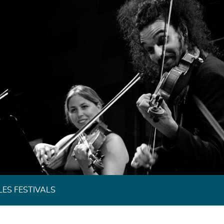
Festivals de Musique Classique de Bretagne
LES FESTIVALS