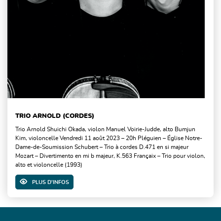
TRIO ARNOLD (CORDES)
Trio Arnold Shuichi Okada, violon Manuel Voirie-Judde, alto Bumjun
Kim, violoncelle Vendredi 11 août 2023 – 20h Pléguien – Église Notre-
Dame-de-Soumission Schubert – Trio à cordes D.471 en si majeur
Mozart – Divertimento en mi b majeur, K.563 Françaix – Trio pour violon,
alto et violoncelle (1993)
PLUS D'INFOS