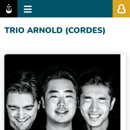
Fédération des Festivals de Musique Classiq
TRIO ARNOLD (CORDES)