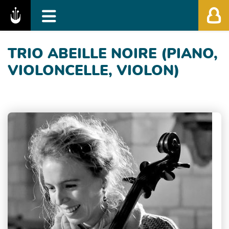
Fédération des Festivals de Musique Classiq
TRIO ABEILLE NOIRE (PIANO,
VIOLONCELLE, VIOLON)