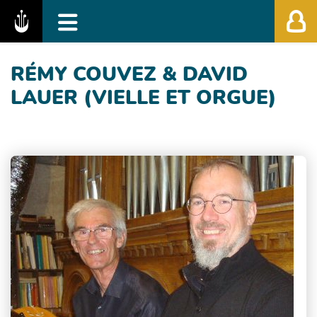
Fédération des Festivals de Musique Classiq
RÉMY COUVEZ & DAVID
LAUER (VIELLE ET ORGUE)