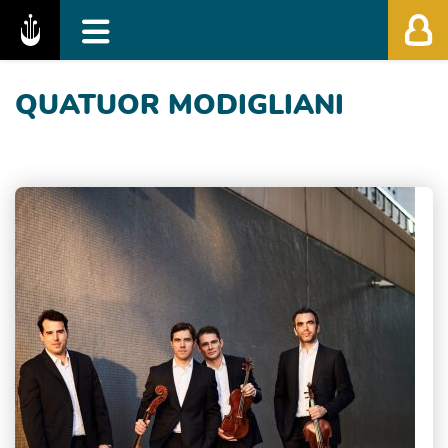
Fédération des Festivals de Musique Classiq
QUATUOR MODIGLIANI