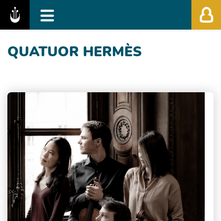
Fédération des Festivals de Musique Classiq
QUATUOR HERMÈS