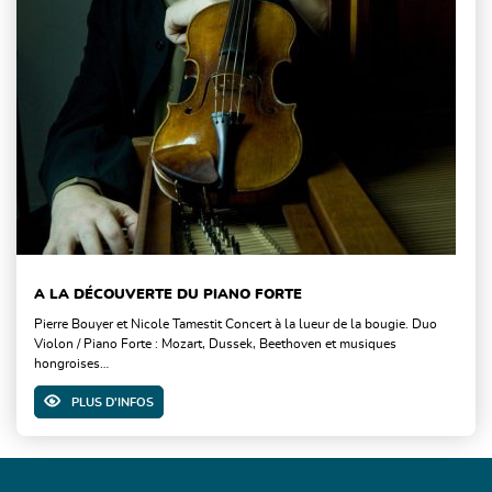
A LA DÉCOUVERTE DU PIANO FORTE
Pierre Bouyer et Nicole Tamestit Concert à la lueur de la bougie. Duo
Violon / Piano Forte : Mozart, Dussek, Beethoven et musiques
hongroises…
PLUS D'INFOS