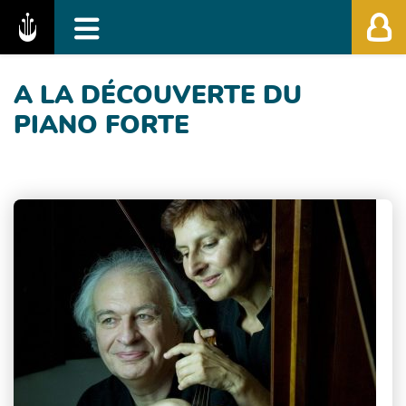
Fédération des Festivals de Musique Classiq
A LA DÉCOUVERTE DU
PIANO FORTE