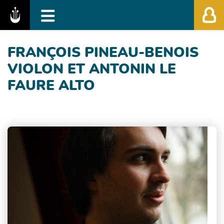
Fédération des Festivals de Musique Classiq
FRANÇOIS PINEAU-BENOIS
VIOLON ET ANTONIN LE
FAURE ALTO