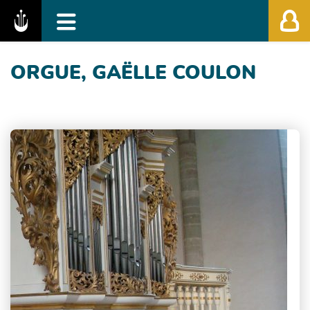
Fédération des Festivals de Musique Classiq
ORGUE, GAËLLE COULON