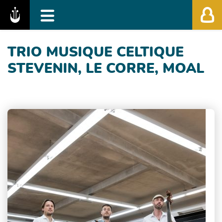
Fédération des Festivals de Musique Classiq
TRIO MUSIQUE CELTIQUE
STEVENIN, LE CORRE, MOAL