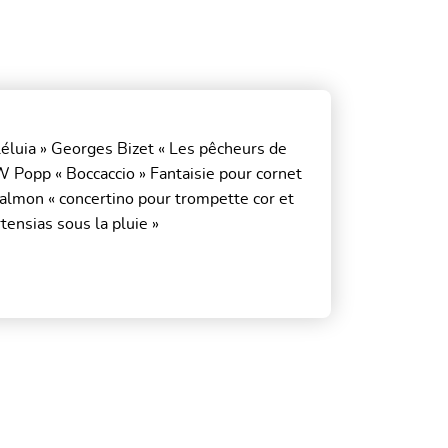
éluia » Georges Bizet « Les pêcheurs de
W Popp « Boccaccio » Fantaisie pour cornet
almon « concertino pour trompette cor et
tensias sous la pluie »