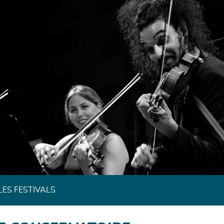
Festivals de Musique Classique de Bretagne
LES FESTIVALS