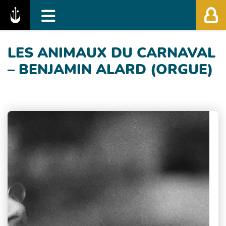
Fédération des Festivals de Musique Classiq
LES ANIMAUX DU CARNAVAL
– BENJAMIN ALARD (ORGUE)