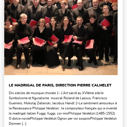
LE MADRIGAL DE PARIS, DIRECTION PIERRE CALMELET
Dix siècles de musique chorale 1- L’Art sacré au XVIème siècle
Symbolisme et figuralisme musical Roland de Lassus, Francisco
Guerrero, Mokolaj Zielenski, Jacobus Handl 2-Le sentiment amoureux à
la Renaissance Philippe Verdelot : le compositeur français qui a inventé
le madrigal italien Fuggi, fuggi, cor mioPhilippe Verdelot (1485-1552)
O dolce noctePhilippe Verdelot Ognor per voi sospiroPhilippe Verdelot
Dormen […]