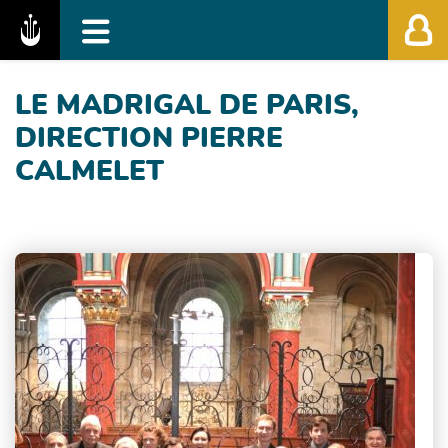
Fédération des Festivals de Musique Classiq
LE MADRIGAL DE PARIS,
DIRECTION PIERRE
CALMELET