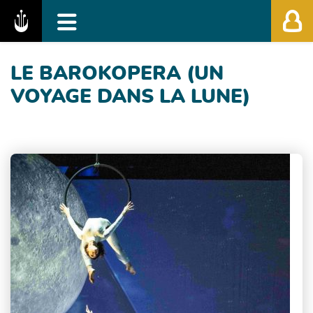
Fédération des Festivals de Musique Classiq
LE BAROKOPERA (UN
VOYAGE DANS LA LUNE)