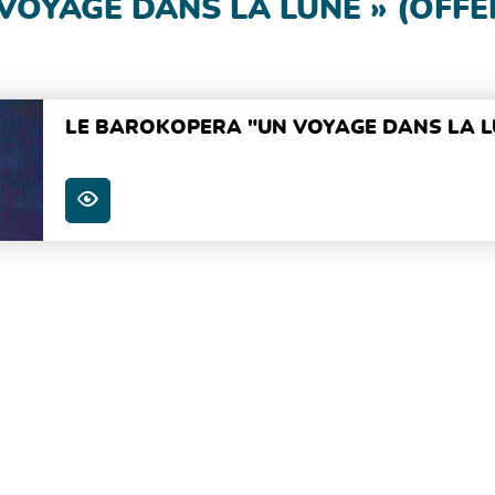
VOYAGE DANS LA LUNE » (OFF
LE BAROKOPERA "UN VOYAGE DANS LA L
PLUS D'INFOS