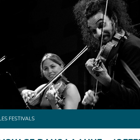
Festivals de Musique Classique de Bretagne
LES FESTIVALS