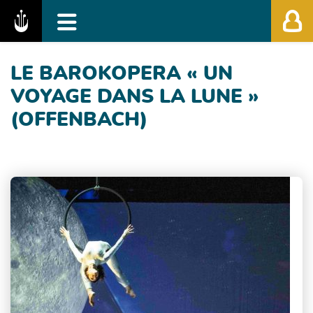
Fédération des Festivals de Musique Classiq
LE BAROKOPERA « UN
VOYAGE DANS LA LUNE »
(OFFENBACH)