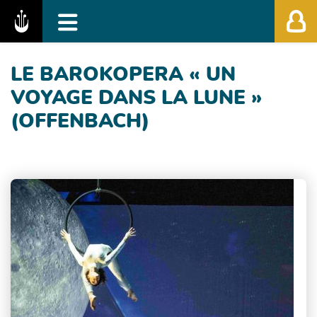
Fédération des Festivals de Musique Classiq
LE BAROKOPERA « UN
VOYAGE DANS LA LUNE »
(OFFENBACH)