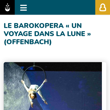
Fédération des Festivals de Musique Classiq
LE BAROKOPERA « UN
VOYAGE DANS LA LUNE »
(OFFENBACH)