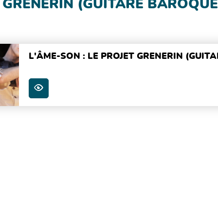
T GRENERIN (GUITARE BAROQUE
L'ÂME-SON : LE PROJET GRENERIN (GUIT
PLUS D'INFOS