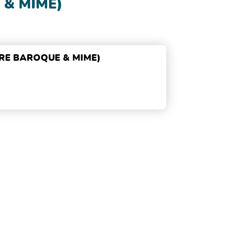
 & MIME)
ARE BAROQUE & MIME)