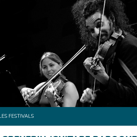
Festivals de Musique Classique de Bretagne
LES FESTIVALS