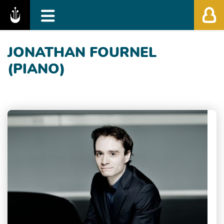
Fédération des Festivals de Musique Classiq
JONATHAN FOURNEL
(PIANO)