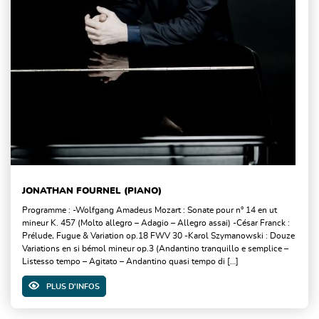
JONATHAN FOURNEL (PIANO)
Programme : -Wolfgang Amadeus Mozart : Sonate pour n° 14 en ut
mineur K. 457 (Molto allegro – Adagio – Allegro assai) -César Franck :
Prélude, Fugue & Variation op.18 FWV 30 -Karol Szymanowski : Douze
Variations en si bémol mineur op.3 (Andantino tranquillo e semplice –
Listesso tempo – Agitato – Andantino quasi tempo di […]
PLUS D'INFOS