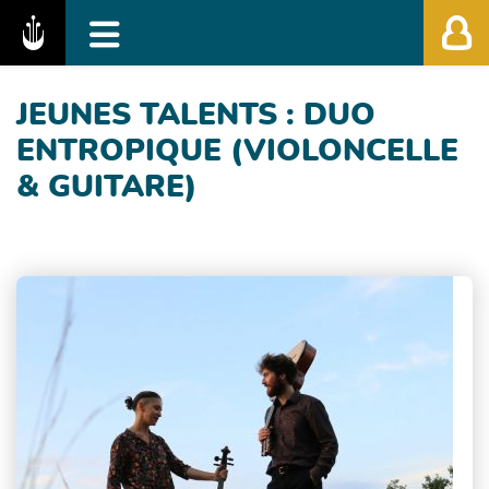
Fédération des Festivals de Musique Classiq
JEUNES TALENTS : DUO
ENTROPIQUE (VIOLONCELLE
& GUITARE)