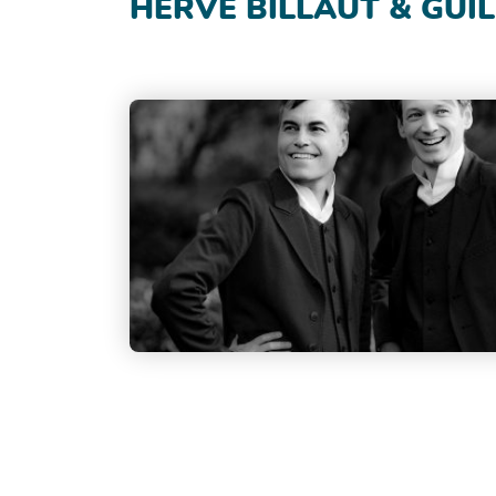
HERVÉ BILLAUT & GUI