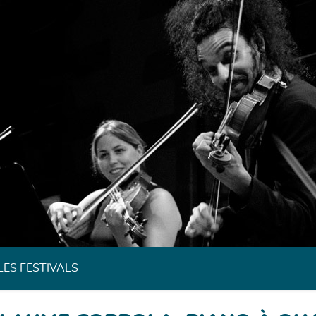
Festivals de Musique Classique de Bretagne
LES FESTIVALS