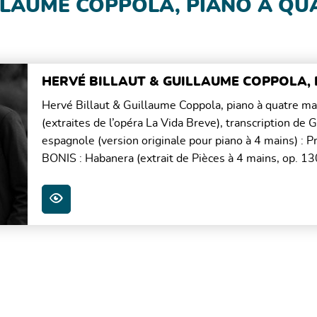
LLAUME COPPOLA, PIANO À QU
HERVÉ BILLAUT & GUILLAUME COPPOLA,
Hervé Billaut & Guillaume Coppola, piano à quatre 
(extraites de l’opéra La Vida Breve), transcription d
espagnole (version originale pour piano à 4 mains) : P
BONIS : Habanera (extrait de Pièces à 4 mains, op. 130
PLUS D'INFOS