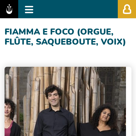
Fédération des Festivals de Musique Classiq
FIAMMA E FOCO (ORGUE,
FLÛTE, SAQUEBOUTE, VOIX)