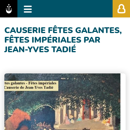
Fédération des Festivals de Musique Classiq
CAUSERIE FÊTES GALANTES,
FÊTES IMPÉRIALES PAR
JEAN-YVES TADIÉ