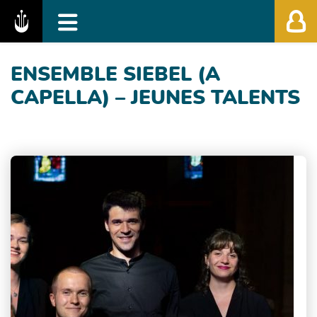
Fédération des Festivals de Musique Classiq
ENSEMBLE SIEBEL (A
CAPELLA) – JEUNES TALENTS