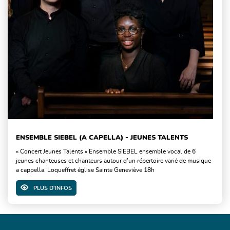
ENSEMBLE SIEBEL (A CAPELLA) - JEUNES TALENTS
« Concert Jeunes Talents » Ensemble SIEBEL ensemble vocal de 6
jeunes chanteuses et chanteurs autour d’un répertoire varié de musique
a cappella. Loqueffret église Sainte Geneviève 18h
PLUS D'INFOS