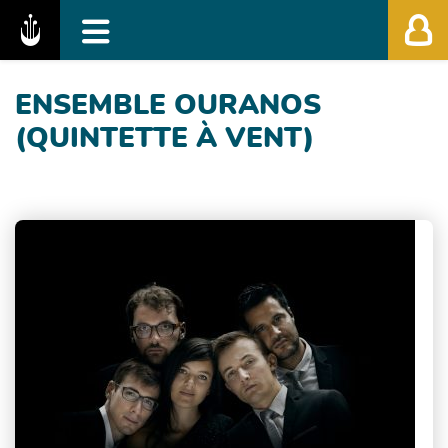
Fédération des Festivals de Musique Classiq
ENSEMBLE OURANOS
(QUINTETTE À VENT)