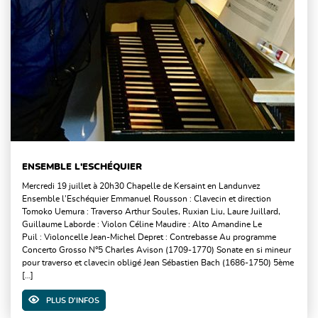
ENSEMBLE L'ESCHÉQUIER
Mercredi 19 juillet à 20h30 Chapelle de Kersaint en Landunvez
Ensemble l’Eschéquier Emmanuel Rousson : Clavecin et direction
Tomoko Uemura : Traverso Arthur Soules, Ruxian Liu, Laure Juillard,
Guillaume Laborde : Violon Céline Maudire : Alto Amandine Le
Puil : Violoncelle Jean-Michel Depret : Contrebasse Au programme
Concerto Grosso N°5 Charles Avison (1709-1770) Sonate en si mineur
pour traverso et clavecin obligé Jean Sébastien Bach (1686-1750) 5ème
[…]
PLUS D'INFOS