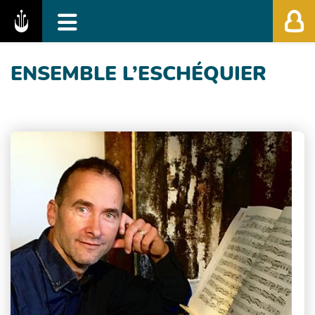
Fédération des Festivals de Musique Classiq
ENSEMBLE L’ESCHÉQUIER