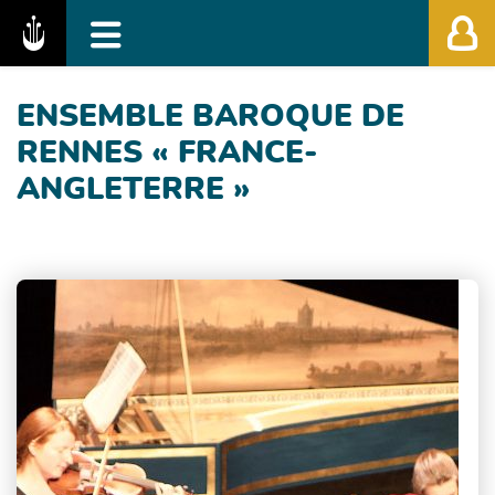
Fédération des Festivals de Musique Classiq
ENSEMBLE BAROQUE DE
RENNES « FRANCE-
ANGLETERRE »