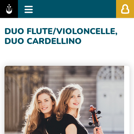
Fédération des Festivals de Musique Classiq
DUO FLUTE/VIOLONCELLE,
DUO CARDELLINO