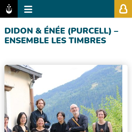
Fédération des Festivals de Musique Classiq
DIDON & ÉNÉE (PURCELL) –
ENSEMBLE LES TIMBRES