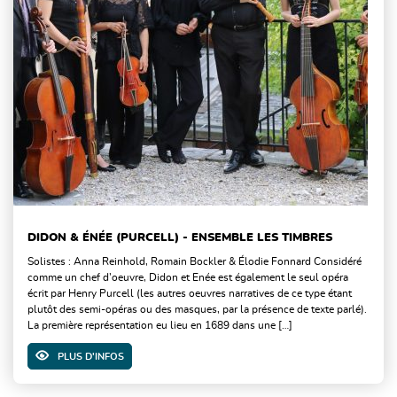
DIDON & ÉNÉE (PURCELL) - ENSEMBLE LES TIMBRES
Solistes : Anna Reinhold, Romain Bockler & Élodie Fonnard Considéré
comme un chef d’oeuvre, Didon et Enée est également le seul opéra
écrit par Henry Purcell (les autres oeuvres narratives de ce type étant
plutôt des semi-opéras ou des masques, par la présence de texte parlé).
La première représentation eu lieu en 1689 dans une […]
PLUS D'INFOS