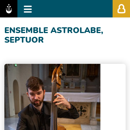
Fédération des Festivals de Musique Classiq
ENSEMBLE ASTROLABE,
SEPTUOR