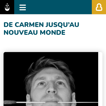
Fédération des Festivals de Musique Classiq
DE CARMEN JUSQU’AU
NOUVEAU MONDE