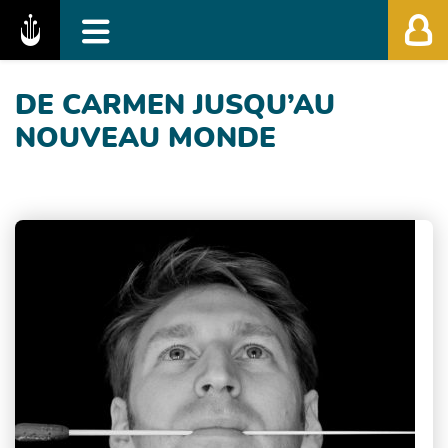
Fédération des Festivals de Musique Classiq
DE CARMEN JUSQU’AU
NOUVEAU MONDE