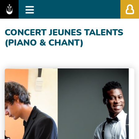
Fédération des Festivals de Musique Classiq
CONCERT JEUNES TALENTS
(PIANO & CHANT)