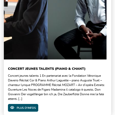
CONCERT JEUNES TALENTS (PIANO & CHANT)
Concert jeunes talents 1 En partenariat avec la Fondation Véronique
Daverio Récital Cor & Piano Arthur Laguette – piano Auguste Truel –
chanteur lyrique PROGRAMME Récital MOZART – Air d’opéra Extraits:
Ouverture Les Noces de Figaro Madamina il catalogo è questo, Don
Giovanni Der vogelfänger bin ich ja, Die Zauberflöte Donne mie la fate
attenti, […]
PLUS D'INFOS