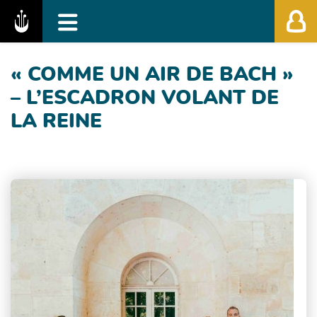
Fédération des Festivals de Musique Classiq
« COMME UN AIR DE BACH »
– L’ESCADRON VOLANT DE
LA REINE