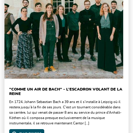
"COMME UN AIR DE BACH" - L’ESCADRON VOLANT DE LA
REINE
En 1724, Johann Sebastian Bach a 39 ans et il s’installe à Leipzig où il
restera jusqu’à la fin de ses jours. C’est un tournant considérable dans
sa carrière, lui qui venait de passer 8 ans au service du prince d’Anhalt-
Köthen où il composa presque exclusivement de la musique
instrumentale, il se retrouve maintenant Cantor […]