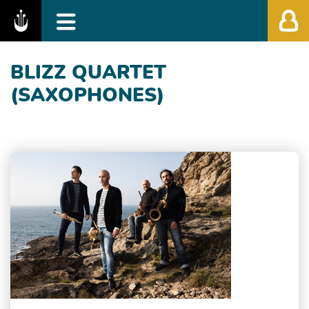
Fédération des Festivals de Musique Classiq
BLIZZ QUARTET
(SAXOPHONES)