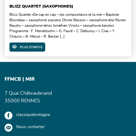
BLIZZ QUARTET (SAXOPHONES)
Blizz Quartet «De cap en cap – les compositeurs et la mer » Baptiste
Blondeau – saxophone soprano Olivier Besson – saxophone alto Ronan
Baudry – saxophone ténor Jonathan Vinolo – saxophone baryton
Programme : F. Mendelsohn – G. Fauré – C. Debussy – J. Cras – Y.
Chauris – B. Menut – R. Becker […]
PLUS D'INFOS
FFMCB | MIR
7 Quai Châteaubriand
35000 RENNES
classiquebretagne
Nous contacter