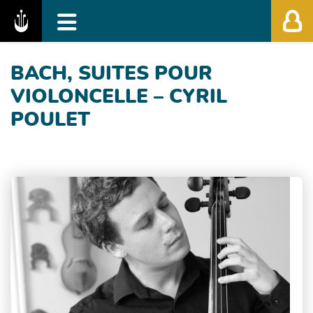
Fédération des Festivals de Musique Classiq
BACH, SUITES POUR
VIOLONCELLE – CYRIL
POULET