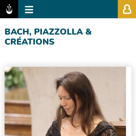
Fédération des Festivals de Musique Classiq
BACH, PIAZZOLLA &
CRÉATIONS