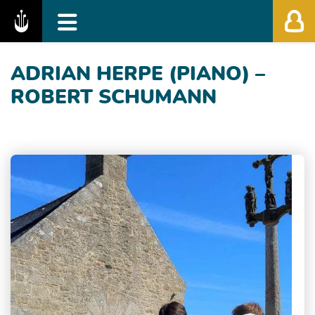
Fédération des Festivals de Musique Classiq
ADRIAN HERPE (PIANO) –
ROBERT SCHUMANN