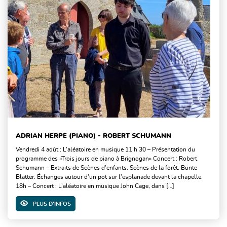
ADRIAN HERPE (PIANO) - ROBERT SCHUMANN
Vendredi 4 août : L’aléatoire en musique 11 h 30 – Présentation du
programme des «Trois jours de piano à Brignogan» Concert : Robert
Schumann – Extraits de Scènes d’enfants, Scènes de la forêt, Bünte
Blätter. Échanges autour d’un pot sur l’esplanade devant la chapelle.
18h – Concert : L’aléatoire en musique John Cage, dans […]
PLUS D'INFOS