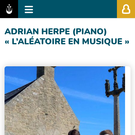
Fédération des Festivals de Musique Classiq
ADRIAN HERPE (PIANO)
« L’ALÉATOIRE EN MUSIQUE »