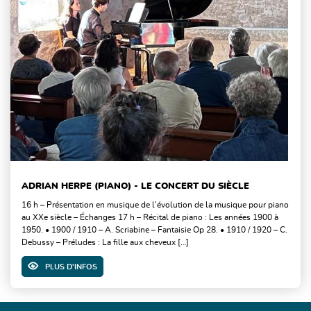
ADRIAN HERPE (PIANO) - LE CONCERT DU SIÈCLE
16 h – Présentation en musique de l’évolution de la musique pour piano
au XXe siècle – Échanges 17 h – Récital de piano : Les années 1900 à
1950. • 1900 / 1910 – A. Scriabine – Fantaisie Op 28. • 1910 / 1920 – C.
Debussy – Préludes : La fille aux cheveux […]
PLUS D'INFOS