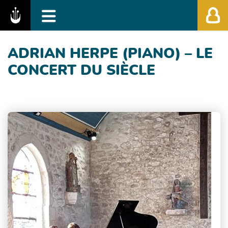
Fédération des Festivals de Musique Classiq
ADRIAN HERPE (PIANO) – LE
CONCERT DU SIÈCLE