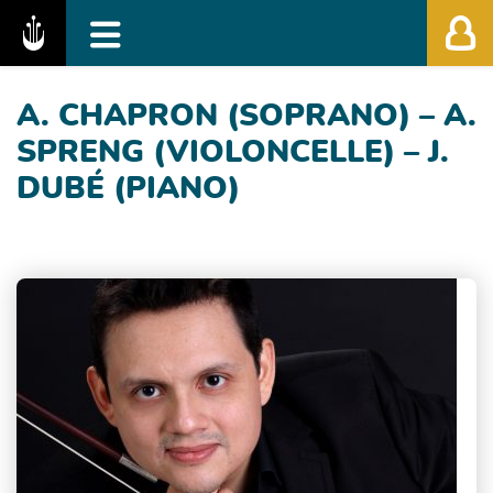
Fédération des Festivals de Musique Classiq
A. CHAPRON (SOPRANO) – A.
SPRENG (VIOLONCELLE) – J.
DUBÉ (PIANO)