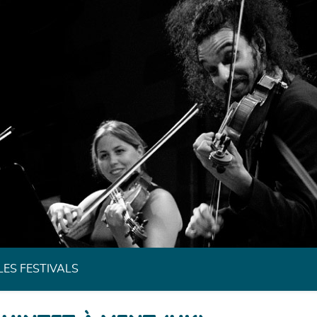
Festivals de Musique Classique de Bretagne
LES FESTIVALS