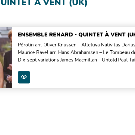
UINTET À VENT (UK)
ENSEMBLE RENARD - QUINTET À VENT (U
Pérotin arr. Oliver Knussen – Alleluya Nativitas Dari
Maurice Ravel arr. Hans Abrahamsen – Le Tombeau de
Dix-sept variations James Macmillan – Untold Paul Ta
PLUS D'INFOS